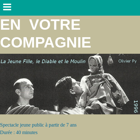
EN VOTRE
COMPAGNIE
Spectacle jeune public à partir de 7 ans
Durée : 40 minutes