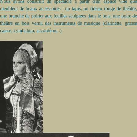
Nous avons construit un spectacle à partir d'un espace vide que
meublent de beaux accessoires : un tapis, un rideau rouge de théâtre,
une branche de poirier aux feuilles sculptées dans le bois, une poire de
théâtre en bois verni, des instruments de musique (clarinette, grosse
caisse, cymbalum, accordéon...)