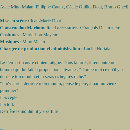
Avec Mino Malan, Philippe Cataix, Cécile Guillot Doat, Bruno Guedj
Mise en scène :
Jean-Marie Doat
Construction Marionnette et accessoires :
François Delarozière
Costumes
: Marie Lou Mayeur
Musiques
: Mino Malan
Chargée de production et administration :
Lucile Hortala
Le Père est pauvre et bien fatigué. Dans la forêt, il rencontre un
homme qui lui fait la proposition suivante : "Donne moi ce qu'il y a
derrière ton moulin et tu seras riche, très riche."
"Il n'y a rien derrière mon moulin, pense le père, à part un vieux
pommier"
Il accepte
Il a tort.
Derrière le moulin, il y a sa fille