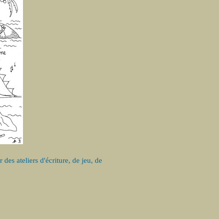
des ateliers d'écriture, de jeu, de