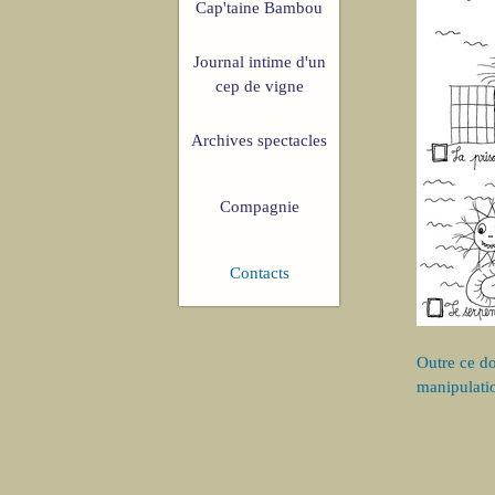
Cap'taine Bambou
Journal intime d'un
cep de vigne
Archives spectacles
Compagnie
Contacts
Outre ce do
manipulatio