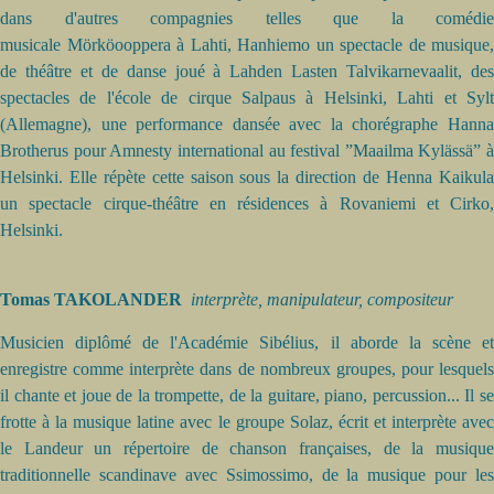
dans d'autres compagnies telles que la comédie
musicale Mörköooppera à Lahti, Hanhiemo un spectacle de musique,
de théâtre et de danse joué à Lahden Lasten Talvikarnevaalit, des
spectacles de l'école de cirque Salpaus à Helsinki, Lahti et Sylt
(Allemagne), une performance dansée avec la chorégraphe Hanna
Brotherus pour Amnesty international au festival ”Maailma Kylässä” à
Helsinki. Elle répète cette saison sous la direction de Henna Kaikula
un spectacle cirque-théâtre en résidences à Rovaniemi et Cirko,
Helsinki.
Tomas TAKOLANDER
interprète, manipulateur, compositeur
Musicien diplômé de l'Académie Sibélius, il aborde la scène et
enregistre comme interprète dans de nombreux groupes, pour lesquels
il chante et joue de la trompette, de la guitare, piano, percussion... Il se
frotte à la musique latine avec le groupe Solaz, écrit et interprète avec
le Landeur un répertoire de chanson françaises, de la musique
traditionnelle scandinave avec Ssimossimo, de la musique pour les