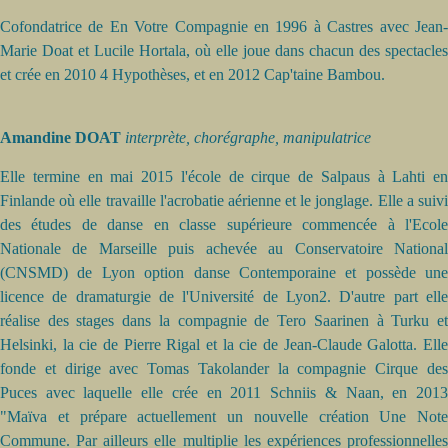
Cofondatrice de En Votre Compagnie en 1996 à Castres avec Jean-
Marie Doat et Lucile Hortala, où elle joue dans chacun des spectacles
et crée en 2010 4 Hypothèses, et en 2012 Cap'taine Bambou.
Amandine DOAT
interprète, chorégraphe, manipulatrice
Elle termine en mai 2015 l'école de cirque de Salpaus à Lahti en
Finlande où elle travaille l'acrobatie aérienne et le jonglage. Elle a suivi
des études de danse en classe supérieure commencée à l'Ecole
Nationale de Marseille puis achevée au Conservatoire National
(CNSMD) de Lyon option danse Contemporaine et possède une
licence de dramaturgie de l'Université de Lyon2. D'autre part elle
réalise des stages dans la compagnie de Tero Saarinen à Turku et
Helsinki, la cie de Pierre Rigal et la cie de Jean-Claude Galotta. Elle
fonde et dirige avec Tomas Takolander la compagnie Cirque des
Puces avec laquelle elle crée en 2011 Schniis & Naan, en 2013
"Maïva et prépare actuellement un nouvelle création Une Note
Commune. Par ailleurs elle multiplie les expériences professionnelles