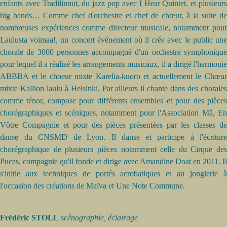
enfants avec Tradilinnut, du jazz pop avec I Hear Quintet, et plusieurs
big bands… Comme chef d'orchestre et chef de chœur, à la suite de
nombreuses expériences comme directeur musicale, notamment pour
Laulusta voimaa!, un concert événement où il crée avec le public une
chorale de 3000 personnes accompagné d'un orchestre symphonique
pour lequel il a réalisé les arrangements musicaux, il a dirigé l'harmonie
ABBBA et le choeur mixte Karelia-kuoro et actuellement le Chœur
mixte Kallion laulu à Helsinki. Par ailleurs il chante dans des chorales
comme ténor, compose pour différents ensembles et pour des pièces
chorégraphiques et scéniques, notamment pour l'Association Mâ, En
Vôtre Compagnie et pour des pièces présentées par les classes de
danse du CNSMD de Lyon. Il danse et participe à l'écriture
chorégraphique de plusieurs pièces notamment celle du Cirque des
Puces, compagnie qu'il fonde et dirige avec Amandine Doat en 2011. Il
s'initie aux techniques de portés acrobatiques et au jonglerie à
l'occasion des créations de Maïva et Une Note Commune.
Frédéric STOLL
s
cénographie, éclairage