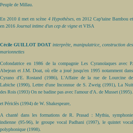
Peuple de Millau.
En 2010 il met en scène
4 Hypothèses
, en 2012 Cap'taine Bambou e
en 2016
Journal intime d'un cep de vigne
et VISA
Cécile GUILLOT DOAT
interprète, manipulatrice, construction des
marionnettes
Cofondatrice en 1986 de la compagnie Les Cyranoïaques avec P.
Abejean et J.M. Doat, où elle a joué jusqu'en 1995 notamment dans
Cyrano d'E. Rostand (1986), L'Affaire de la rue de Lourcine de
Labiche (1990), Lettre d'une Inconnue de S. Zweig (1991), La Nuit
des Rois (1993) On ne badine pas avec l'amour d'A. de Musset (1995).
et Périclès (1994) de W. Shakespeare,
A chanté dans les formations de R. Prasad : Mythia, symphonie
indienne (95-96), le groupe vocal Padhani (1997), le quintet vocal
polyphonique (1998).